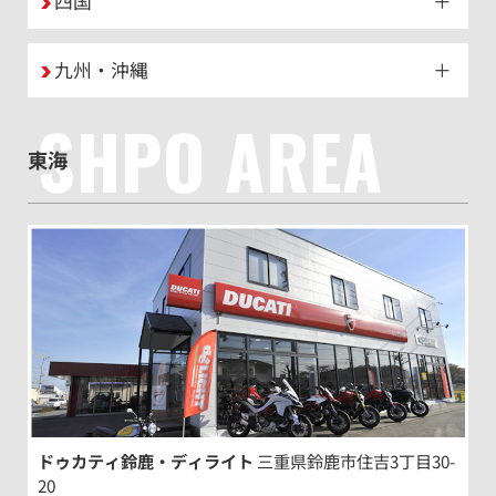
四国
九州・沖縄
SHPO AREA
東海
ドゥカティ鈴鹿・ディライト
三重県鈴鹿市住吉3丁目30-
20