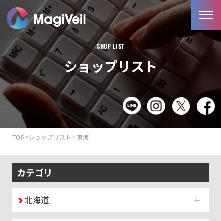
SHOP LIST
ショップリスト
>
>
TOP
ショップリスト
東海
カテゴリ
北海道